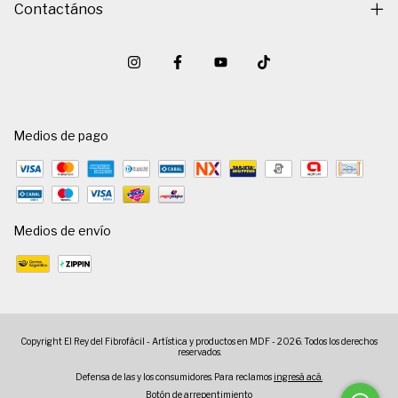
Contactános
Medios de pago
Medios de envío
Copyright El Rey del Fibrofácil - Artística y productos en MDF - 2026. Todos los derechos
reservados.
Defensa de las y los consumidores. Para reclamos
ingresá acá.
Botón de arrepentimiento