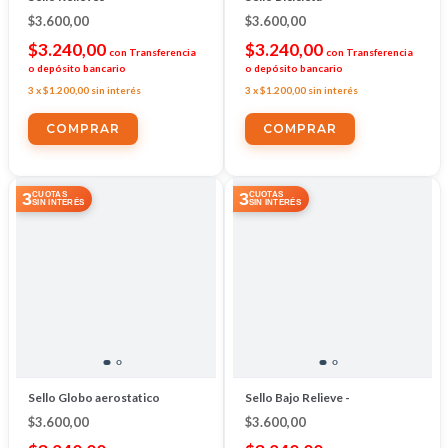
$3.600,00
$3.600,00
$3.240,00
$3.240,00
con
Transferencia
con
Transferencia
o depósito bancario
o depósito bancario
3
x
$1.200,00
sin interés
3
x
$1.200,00
sin interés
3
3
CUOTAS
CUOTAS
SIN INTERÉS
SIN INTERÉS
Sello Globo aerostatico
Sello Bajo Relieve -
$3.600,00
$3.600,00