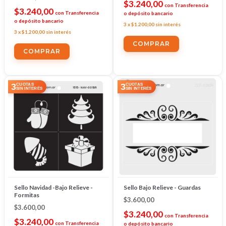
$3.240,00
con
Transferencia
$3.240,00
con
Transferencia
o depósito bancario
o depósito bancario
3
x
$1.200,00
sin interés
3
x
$1.200,00
sin interés
3
3
CUOTAS
CUOTAS
SIN INTERÉS
SIN INTERÉS
Sello Navidad -Bajo Relieve -
Sello Bajo Relieve - Guardas
Formitas
$3.600,00
$3.600,00
$3.240,00
con
Transferencia
$3.240,00
con
Transferencia
o depósito bancario